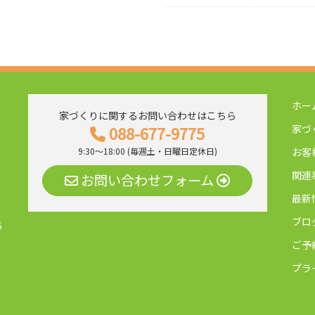
ホー
家づくりに関するお問い合わせはこちら
家づ
088-677-9775
お客
9:30～18:00 (毎週土・日曜日定休日)
関連
お問い合わせフォーム
最新
ブロ
6
ご予
プラ