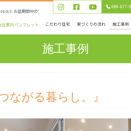
088-677-
お盆期間中の営業について
3:
こだわり住宅
家づくりの流れ
施工事例
会社案内パンフレット
施工事例
』
つながる暮らし。』