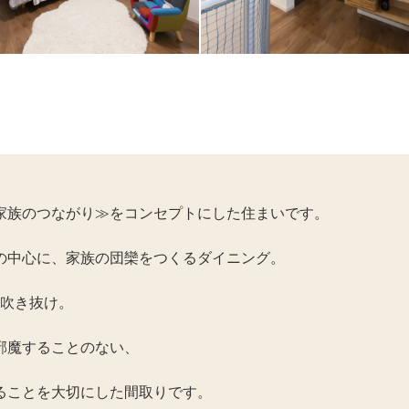
家族のつながり≫をコンセプトにした住まいです。
の中心に、家族の団欒をつくるダイニング。
る吹き抜け。
邪魔することのない、
ることを大切にした間取りです。