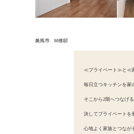
美馬市 M様邸
≪プライベート≫と≪
毎日立つキッチンを家
そこから2階へつなげ
決してプライベートを
心地よく家族とつなが