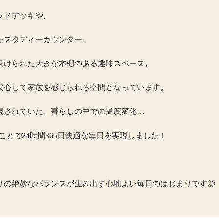
ッドデッキや、
たスタディーカウンター、
設けられた大きな本棚のある趣味スペース。
安心して家族を感じられる空間となっています。
視されていた、暮らしの中での温度変化…
ことで24時間365日快適な毎日を実現しました！
りの絶妙なバランスが生み出す心地よい毎日のはじまりです◎