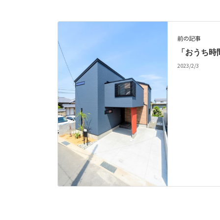
前の記事
「おうち時
2023/2/3