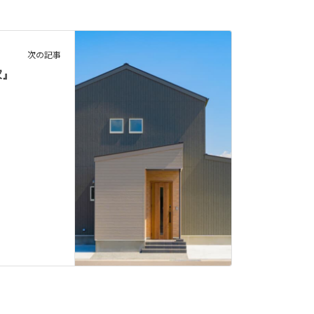
次の記事
家』