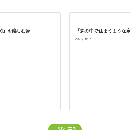
間」を楽しむ家
『森の中で住まうような
2022/10/14
一覧へ戻る