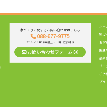
ホー
家づくりに関するお問い合わせはこちら
家づ
088-677-9775
お客
9:30～18:00 (毎週土・日曜日定休日)
関連
お問い合わせフォーム
最新
ブロ
6
ご予
プラ