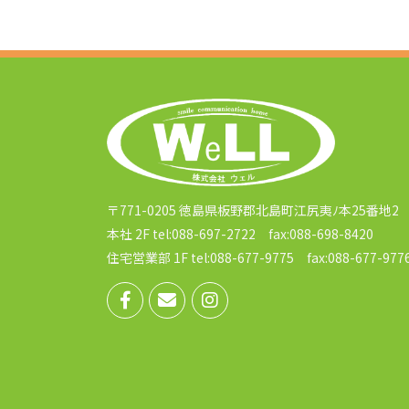
〒771-0205 徳島県板野郡北島町江尻夷ﾉ本25番地2
本社 2F tel:088-697-2722 fax:088-698-8420
住宅営業部 1F tel:088-677-9775 fax:088-677-977