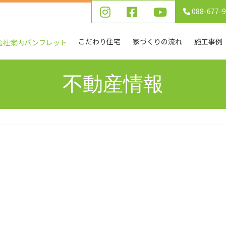
088-677-
こだわり住宅
家づくりの流れ
施工事例
会社案内パンフレット
不動産情報