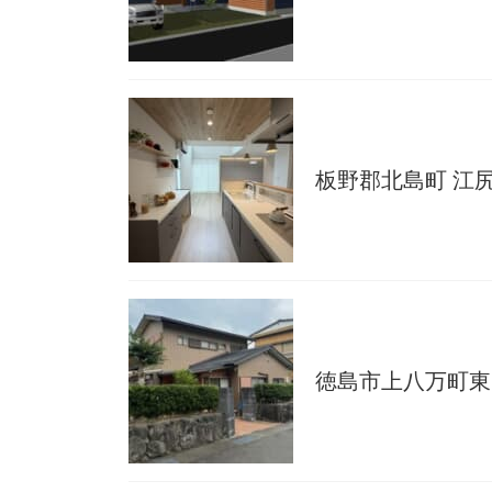
板野郡北島町 江尻
徳島市上八万町東山