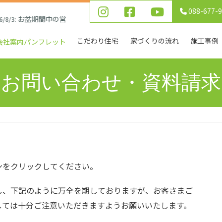
088-677-
お盆期間中の営業について
3:
こだわり住宅
家づくりの流れ
施工事例
会社案内パンフレット
お問い合わせ・資料請求
ンをクリックしてください。
し、下記のように万全を期しておりますが、お客さまご
しては十分ご注意いただきますようお願いいたします。