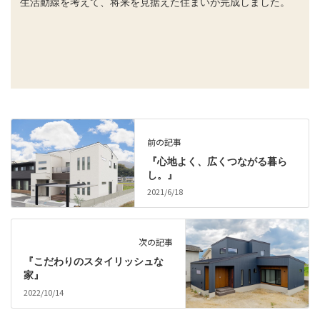
生活動線を考えて、将来を見据えた住まいが完成しました。
前の記事
『心地よく、広くつながる暮ら
し。』
2021/6/18
次の記事
『こだわりのスタイリッシュな
家』
2022/10/14