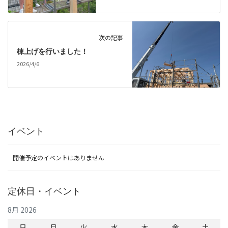
次の記事
棟上げを行いました！
2026/4/6
イベント
開催予定のイベントはありません
定休日・イベント
8月 2026
日
月
火
水
木
金
土