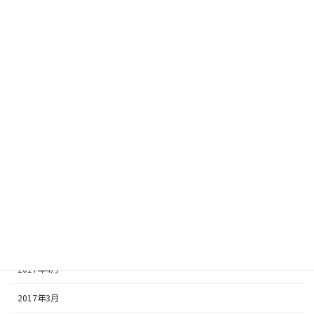
2018年1月
2017年12月
2017年11月
2017年10月
2017年9月
2017年8月
2017年7月
2017年6月
2017年5月
2017年4月
2017年3月