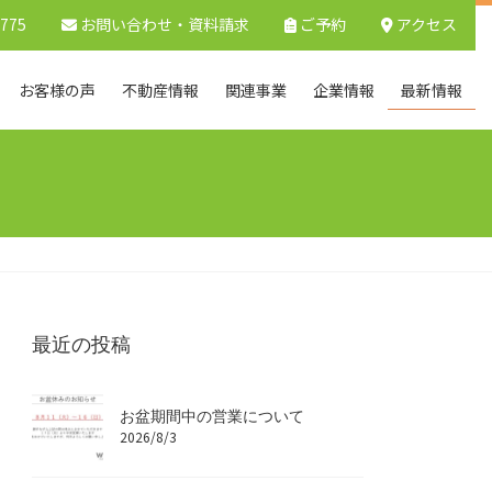
9775
お問い合わせ
・資料請求
ご予約
アクセス
お客様の声
不動産情報
関連事業
企業情報
最新情報
最近の投稿
お盆期間中の営業について
2026/8/3