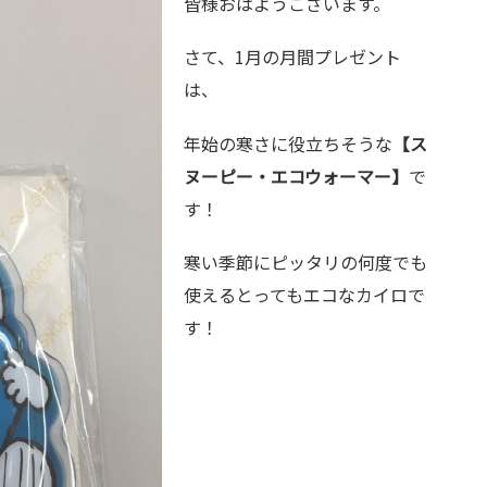
皆様おはようございます。
さて、1月の月間プレゼント
は、
年始の寒さに役立ちそうな
【ス
ヌーピー・エコウォーマー】
で
す！
寒い季節にピッタリの何度でも
使えるとってもエコなカイロで
す！