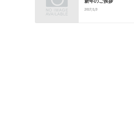
新年のご挨拶
2017/1/3