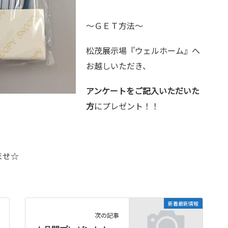
～ＧＥＴ方法～
松茂展示場『ウェルホーム』へ
お越しいただき、
アンケートをご記入いただいた
方
にプレゼント！！
ませ☆
新着最新情報
次の記事