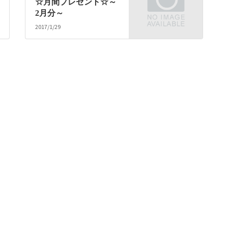
☆月間プレゼント☆～
2月分～
2017/1/29