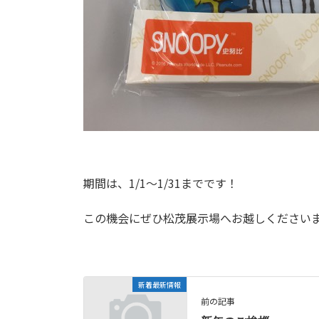
期間は、1/1～1/31までです！
この機会にぜひ松茂展示場へお越しください
新着最新情報
前の記事