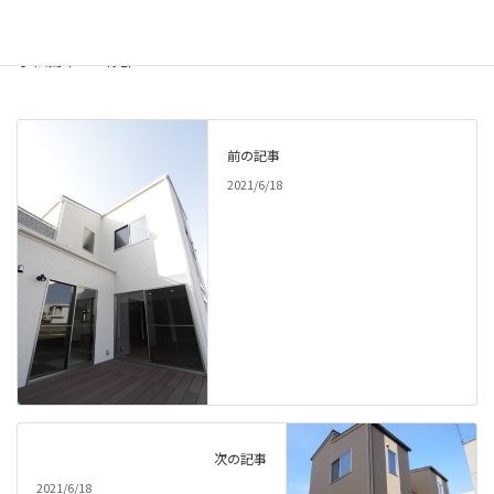
小松島市 T様邸
前の記事
2021/6/18
次の記事
2021/6/18