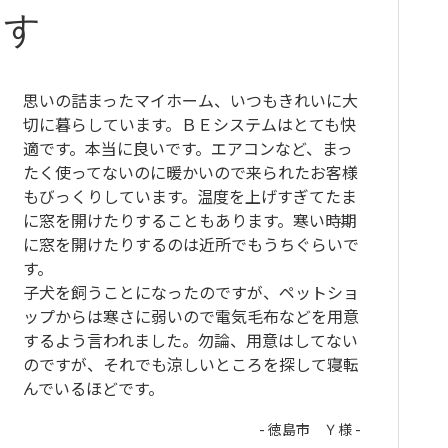
ます
思いの詰まったマイホーム、いつもきれいに大
切に暮らしています。ＢＥシステムはとても快
適です。本当に良いです。エアコンなど、まっ
たく使ってないのに暖かいので来られたお客様
もびっくりしています。温度を上げすぎてたま
に窓を開けたりすることもあります。寒い時期
に窓を開けたりするのは近所でもうちぐらいで
す。
子犬を飼うことになったのですが、ペットショ
ップからは寒さに弱いので電気毛布などを用意
するよう言われました。勿論、用意はしてない
のですが、それでも涼しいところを探して寝転
んでいるほどです。
- 徳島市 Ｙ様 -