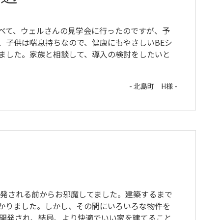
べて、ウェルさんの見学会に行ったのですが、予
、子供は喘息持ちなので、健康にもやさしいBEシ
ました。家族と相談して、導入の検討をしたいと
- 北島町 H様 -
家
開発される前からお邪魔してました。建築するまで
かりました。しかし、その間にいろいろな物件を
が開発され、結局、より快適でいい家を建てること