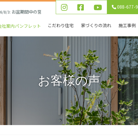
088-677-
お盆期間中の営業について
:
こだわり住宅
家づくりの流れ
施工事例
会社案内パンフレット
お客様の声