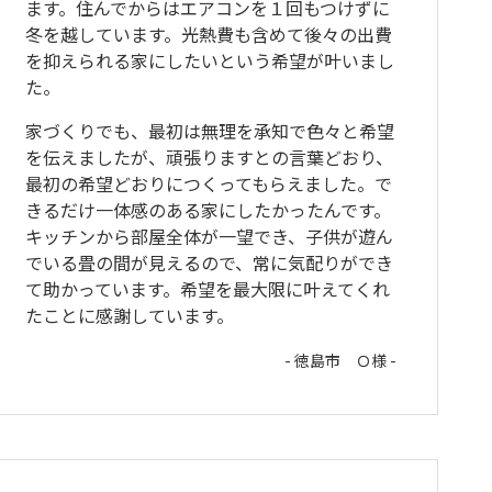
ます。住んでからはエアコンを１回もつけずに
冬を越しています。光熱費も含めて後々の出費
を抑えられる家にしたいという希望が叶いまし
た。
家づくりでも、最初は無理を承知で色々と希望
を伝えましたが、頑張りますとの言葉どおり、
最初の希望どおりにつくってもらえました。で
きるだけ一体感のある家にしたかったんです。
キッチンから部屋全体が一望でき、子供が遊ん
でいる畳の間が見えるので、常に気配りができ
て助かっています。希望を最大限に叶えてくれ
たことに感謝しています。
- 徳島市 Ｏ様 -